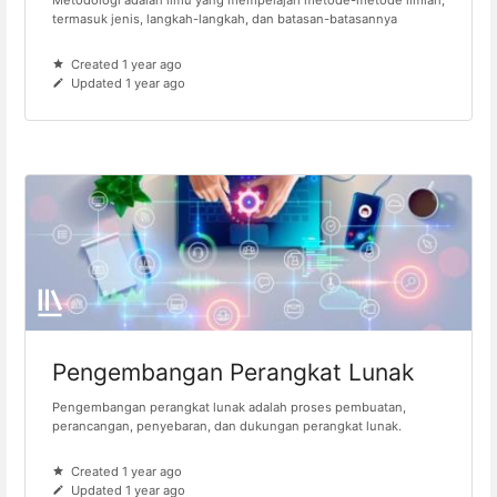
Metodologi adalah ilmu yang mempelajari metode-metode ilmiah,
termasuk jenis, langkah-langkah, dan batasan-batasannya
Created 1 year ago
Updated 1 year ago
Pengembangan Perangkat Lunak
Pengembangan perangkat lunak adalah proses pembuatan,
perancangan, penyebaran, dan dukungan perangkat lunak.
Created 1 year ago
Updated 1 year ago